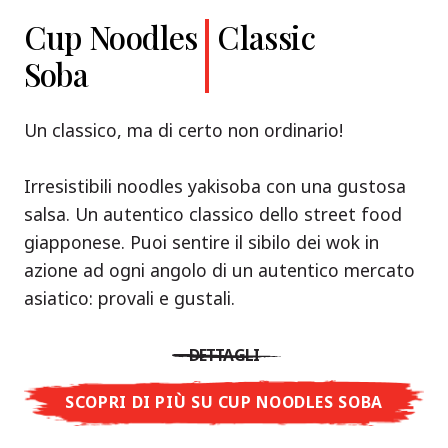
Cup Noodles
Classic
Soba
Un classico, ma di certo non ordinario!
Irresistibili noodles yakisoba con una gustosa
salsa. Un autentico classico dello street food
giapponese. Puoi sentire il sibilo dei wok in
azione ad ogni angolo di un autentico mercato
asiatico: provali e gustali.
DETTAGLI
SCOPRI DI PIÙ SU CUP NOODLES SOBA