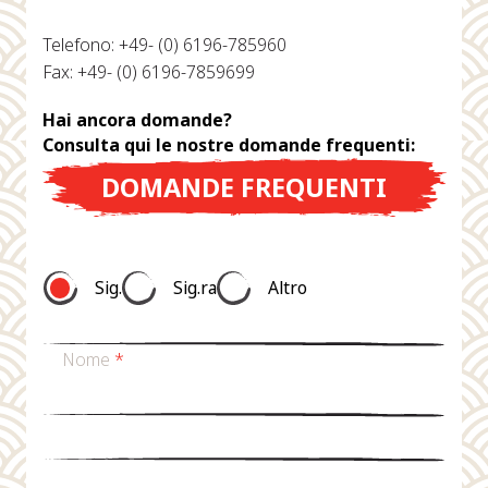
Telefono: +49- (0) 6196-785960
Fax: +49- (0) 6196-7859699
Hai ancora domande?
Consulta qui le nostre domande frequenti:
DOMANDE FREQUENTI
Sig.
Sig.ra
Altro
Nome
*
Cognome
*
E-mail
*