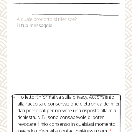
Numero di telefono
A quale prodotto si riferisce?
Ho letto l’Informativa sulla privacy. Acconsento
alla raccolta e conservazione elettronica dei miei
dati personali per ricevere una risposta alla mia
richiesta. N.B.: sono consapevole di poter
revocare il mio consenso in qualsiasi momento
inviando un’e-mail a contact.de@nissin.com.
*