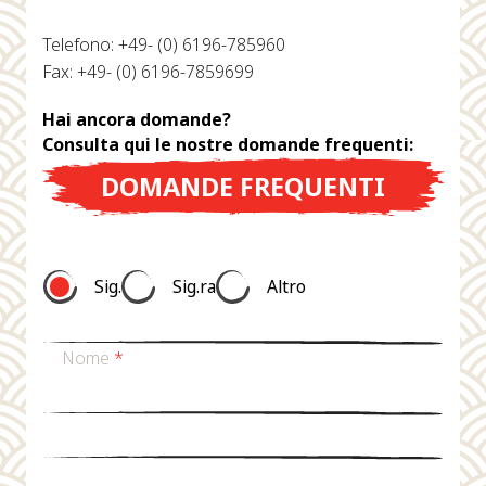
Telefono: +49- (0) 6196-785960
Fax: +49- (0) 6196-7859699
Hai ancora domande?
Consulta qui le nostre domande frequenti:
DOMANDE FREQUENTI
Sig.
Sig.ra
Altro
Nome
*
Cognome
*
E-mail
*