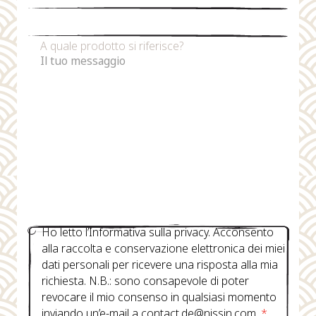
Numero di telefono
A quale prodotto si riferisce?
Ho letto l’Informativa sulla privacy. Acconsento
alla raccolta e conservazione elettronica dei miei
dati personali per ricevere una risposta alla mia
richiesta. N.B.: sono consapevole di poter
revocare il mio consenso in qualsiasi momento
inviando un’e-mail a contact.de@nissin.com.
*