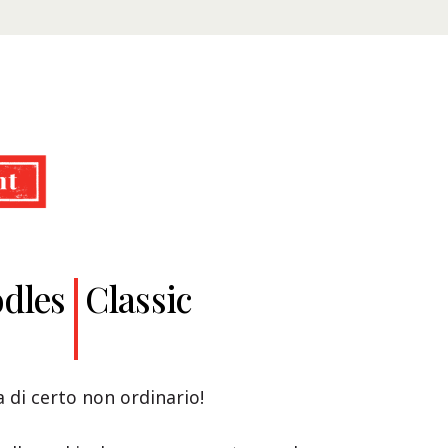
dles
Classic
a di certo non ordinario!