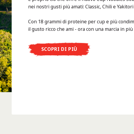
nei nostri gusti più amati: Classic, Chili e Yakitor
Con 18 grammi di proteine per cup e più condime
il gusto ricco che ami - ora con una marcia in più
SCOPRI DI PIÙ