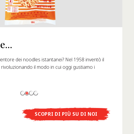
..
ore dei noodles istantanei? Nel 1958 inventò il
oluzionando il modo in cui oggi gustiamo i
SCOPRI DI PIÙ SU DI NOI