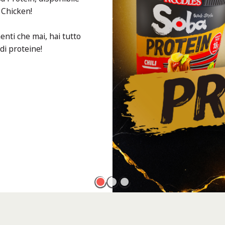
i Chicken!
nti che mai, hai tutto
 di proteine!