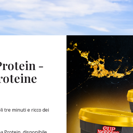
rotein -
roteine
i tre minuti e ricco dei
a Protein, disponibile