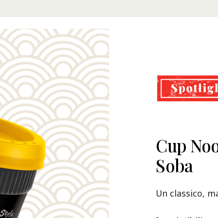
Cup Noo
Soba
Un classico, m