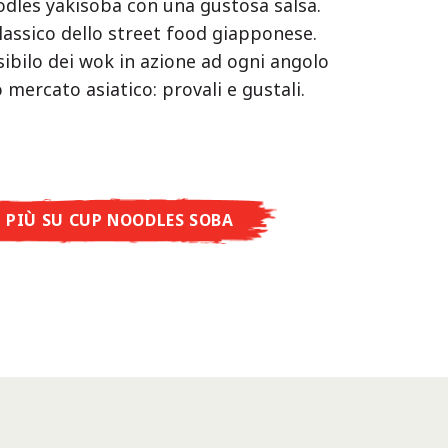
oodles yakisoba con una gustosa salsa.
lassico dello street food giapponese.
 sibilo dei wok in azione ad ogni angolo
 mercato asiatico: provali e gustali.
I PIÙ SU CUP NOODLES SOBA