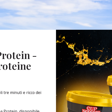
rotein -
roteine
i tre minuti e ricco dei
a Protein, disponibile