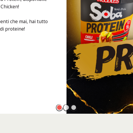
i Chicken!
nti che mai, hai tutto
 di proteine!