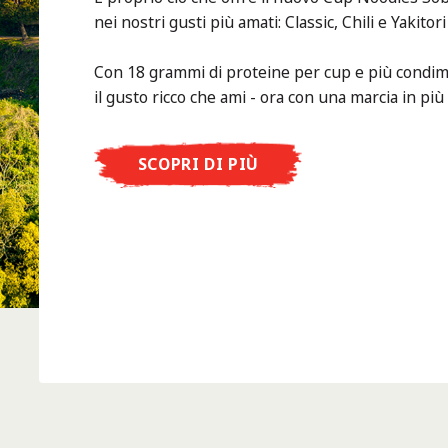
nei nostri gusti più amati: Classic, Chili e Yakitor
Con 18 grammi di proteine per cup e più condime
il gusto ricco che ami - ora con una marcia in più
SCOPRI DI PIÙ