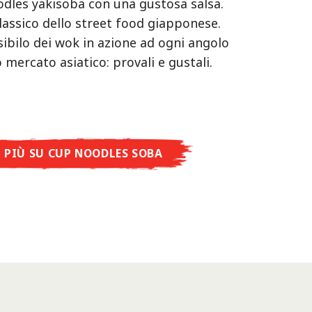
oodles yakisoba con una gustosa salsa.
lassico dello street food giapponese.
 sibilo dei wok in azione ad ogni angolo
 mercato asiatico: provali e gustali.
I PIÙ SU CUP NOODLES SOBA