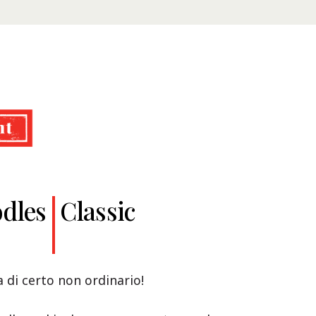
dles
Classic
a di certo non ordinario!