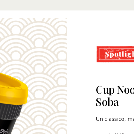
Cup Noo
Soba
Un classico, m