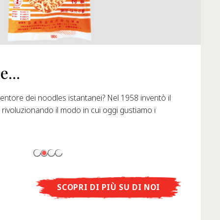
..
ore dei noodles istantanei? Nel 1958 inventò il
oluzionando il modo in cui oggi gustiamo i
SCOPRI DI PIÙ SU DI NOI