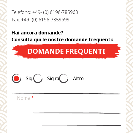
Telefono: +49- (0) 6196-785960
Fax: +49- (0) 6196-7859699
Hai ancora domande?
Consulta qui le nostre domande frequenti:
DOMANDE FREQUENTI
Sig.
Sig.ra
Altro
Nome
*
Cognome
*
E-mail
*