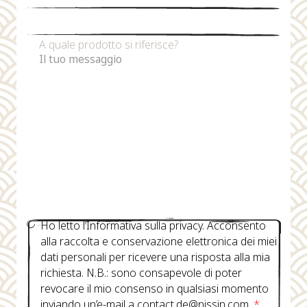
Numero di telefono
A quale prodotto si riferisce?
Ho letto l’Informativa sulla privacy. Acconsento
alla raccolta e conservazione elettronica dei miei
dati personali per ricevere una risposta alla mia
richiesta. N.B.: sono consapevole di poter
revocare il mio consenso in qualsiasi momento
inviando un’e-mail a contact.de@nissin.com.
*