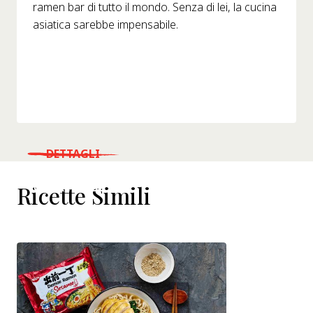
ramen bar di tutto il mondo. Senza di lei, la cucina
asiatica sarebbe impensabile.
DETTAGLI
WHERE TO BUY
Ricette Simili