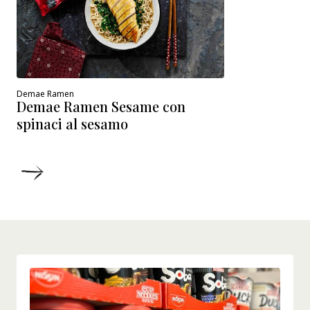
Demae Ramen
Demae Ramen Sesame con
spinaci al sesamo
DETTAGLI