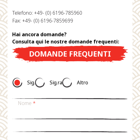
Telefono: +49- (0) 6196-785960
Fax: +49- (0) 6196-7859699
Hai ancora domande?
Consulta qui le nostre domande frequenti:
DOMANDE FREQUENTI
Sig.
Sig.ra
Altro
Nome
*
Cognome
*
E-mail
*