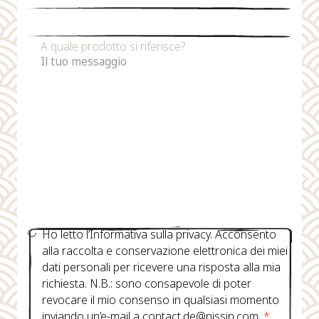
Numero di telefono
A quale prodotto si riferisce?
Ho letto l’Informativa sulla privacy. Acconsento
alla raccolta e conservazione elettronica dei miei
dati personali per ricevere una risposta alla mia
richiesta. N.B.: sono consapevole di poter
revocare il mio consenso in qualsiasi momento
inviando un’e-mail a contact.de@nissin.com.
*